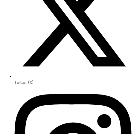
Twitter (X)