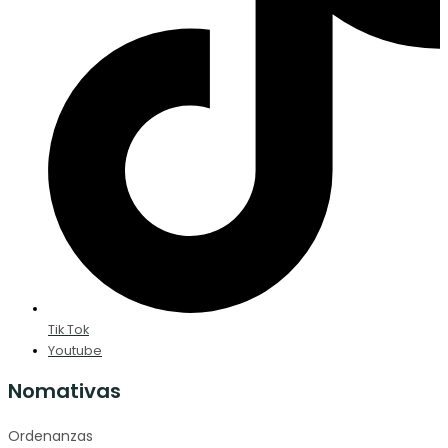
Tik Tok
Youtube
Nomativas
Ordenanzas