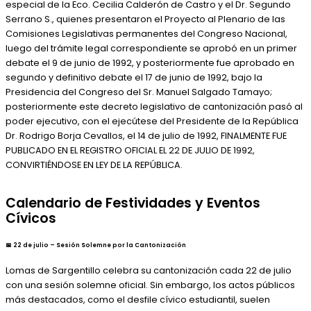
especial de la Eco. Cecilia Calderón de Castro y el Dr. Segundo
Serrano S., quienes presentaron el Proyecto al Plenario de las
Comisiones Legislativas permanentes del Congreso Nacional,
luego del trámite legal correspondiente se aprobó en un primer
debate el 9 de junio de 1992, y posteriormente fue aprobado en
segundo y definitivo debate el 17 de junio de 1992, bajo la
Presidencia del Congreso del Sr. Manuel Salgado Tamayo;
posteriormente este decreto legislativo de cantonización pasó al
poder ejecutivo, con el ejecútese del Presidente de la República
Dr. Rodrigo Borja Cevallos, el 14 de julio de 1992, FINALMENTE FUE
PUBLICADO EN EL REGISTRO OFICIAL EL 22 DE JULIO DE 1992,
CONVIRTIÉNDOSE EN LEY DE LA REPÚBLICA.
Calendario de Festividades y Eventos
Cívicos
📅 22 de julio – Sesión Solemne por la Cantonización
Lomas de Sargentillo celebra su cantonización cada 22 de julio
con una sesión solemne oficial. Sin embargo, los actos públicos
más destacados, como el desfile cívico estudiantil, suelen