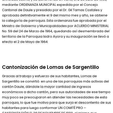
mediante ORDENANZA MUNICIPAL expedida por el Concejo
Cantonal de Daule y presidido por el Dr. Gil Tamas Costales y
aprobada definitivamente el 9 del mismo mes y año, se obtiene
la categoría de parroquia. Esta ordenanza fue aprobada por el
Ministro de Gobierno y Municipalidades por ACUERDO MINISTERIAL
No. 59 del 24 de Marzo de 1964, quedando así desmembrada del
territorio de la Parroquia Isidro Ayora y su inauguración se llevó a
efecto el 2 de Mayo de 1964.
Cantonización de Lomas de Sargentillo
Gracias al trabajo y esfuerzo de sus habitantes, Lomas de
Sargentillo se convirtió en una de las parroquias más activas del
cantón Daule, dándole la mayor cantidad de ingresos
económicos a dicho cantón, pero sus autoridades de ese tiempo
muy poco se preocuparon en atender las necesidades de esta
parroquia, lo que fue motivo para que surja el descontento de sus
habitantes para luego conformar UN COMITÉ PRO –