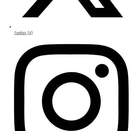
Twitter (X)