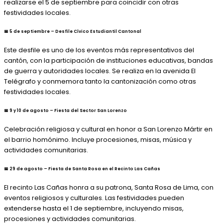
realizarse el 5 de septiembre para coincidir con otras
festividades locales. ​
📅 5 de septiembre – Desfile Cívico Estudiantil Cantonal
Este desfile es uno de los eventos más representativos del
cantón, con la participación de instituciones educativas, bandas
de guerra y autoridades locales. Se realiza en la avenida El
Telégrafo y conmemora tanto la cantonización como otras
festividades locales.
📅 9 y 10 de agosto – Fiesta del Sector San Lorenzo
Celebración religiosa y cultural en honor a San Lorenzo Mártir en
el barrio homónimo. Incluye procesiones, misas, música y
actividades comunitarias.
📅 29 de agosto – Fiesta de Santa Rosa en el Recinto Las Cañas
El recinto Las Cañas honra a su patrona, Santa Rosa de Lima, con
eventos religiosos y culturales. Las festividades pueden
extenderse hasta el 1 de septiembre, incluyendo misas,
procesiones y actividades comunitarias.