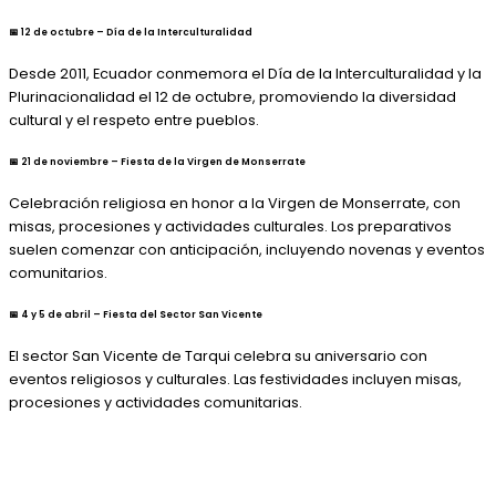
📅 12 de octubre – Día de la Interculturalidad
Desde 2011, Ecuador conmemora el Día de la Interculturalidad y la
Plurinacionalidad el 12 de octubre, promoviendo la diversidad
cultural y el respeto entre pueblos.
📅 21 de noviembre – Fiesta de la Virgen de Monserrate
Celebración religiosa en honor a la Virgen de Monserrate, con
misas, procesiones y actividades culturales. Los preparativos
suelen comenzar con anticipación, incluyendo novenas y eventos
comunitarios.
📅 4 y 5 de abril – Fiesta del Sector San Vicente
El sector San Vicente de Tarqui celebra su aniversario con
eventos religiosos y culturales. Las festividades incluyen misas,
procesiones y actividades comunitarias.