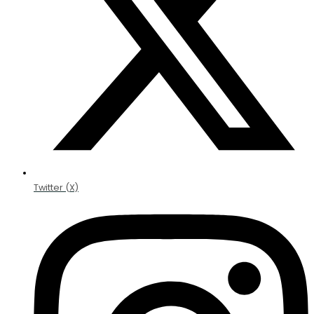
Twitter (X)