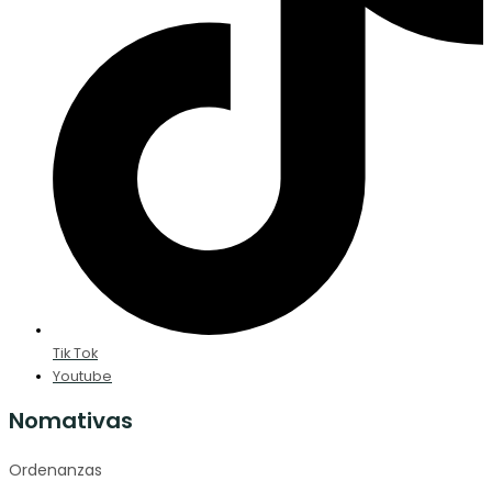
Tik Tok
Youtube
Nomativas
Ordenanzas