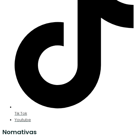
Tik Tok
Youtube
Nomativas