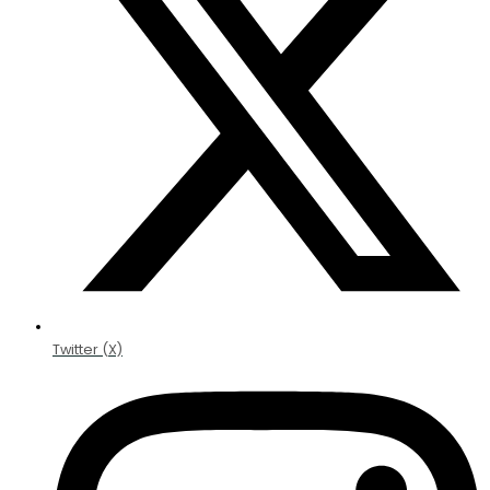
Twitter (X)