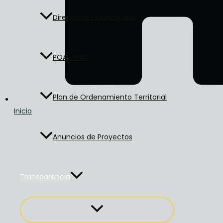
Direcciones Municipales
POA – PAC
Plan de Ordenamiento Territorial
Inicio
Anuncios de Proyectos
Transparencia