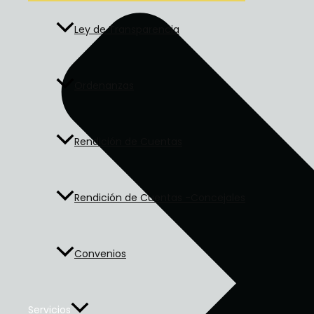
Ley de Transparencia
Ordenanzas
Rendición de Cuentas
Rendición de Cuentas -Concejales
Convenios
Servicios