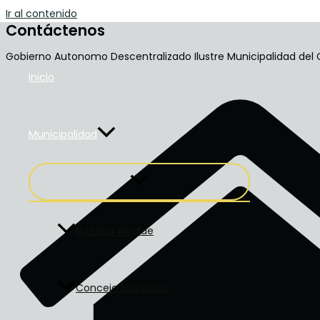
Ir al contenido
Contáctenos
Gobierno Autonomo Descentralizado Ilustre Municipalidad del 
Inicio
Municipalidad
Nuestro Alcalde
Concejo Municipal