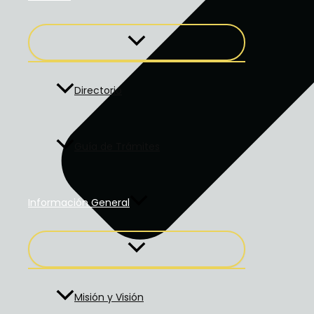
Directorio
Guía de Trámites
Información General
Misión y Visión