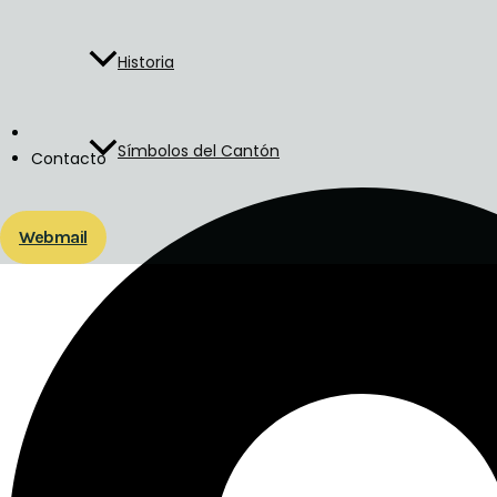
Historia
Símbolos del Cantón
Contacto
Webmail