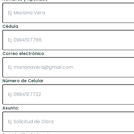
Cédula
Correo electrónico
Número de Celular
Asunto: